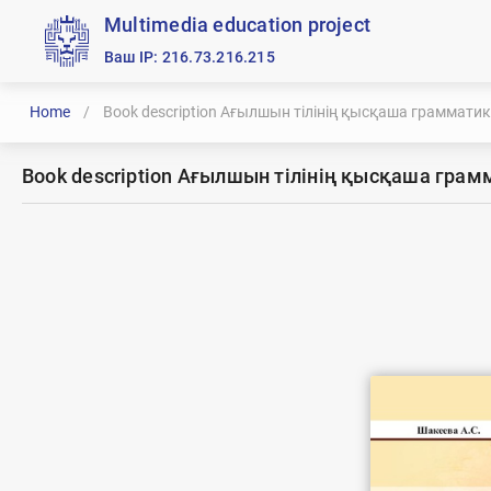
Multimedia education project
Ваш IP: 216.73.216.215
Home
/
Book description Ағылшын тілінің қысқаша граммати
Book description Ағылшын тілінің қысқаша гра