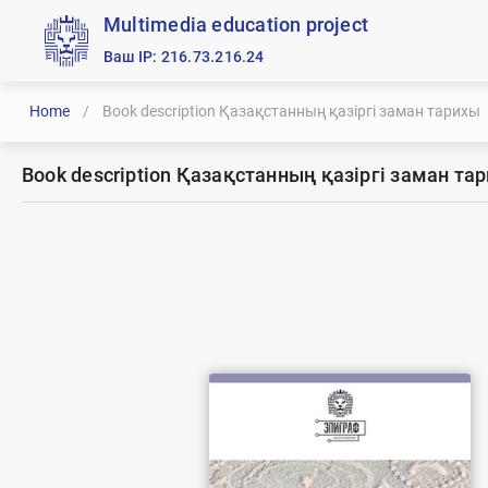
Multimedia education project
Ваш IP: 216.73.216.24
Home
/
Book description Қазақстанның қазіргі заман тарихы
Book description Қазақстанның қазіргі заман та