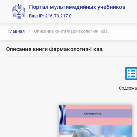
Портал мультимедийных учебников
Ваш IP: 216.73.217.0
Главная
/
Описание книги Фармакология-I каз.
Описание книги Фармакология-I каз.
list_a
Содержа